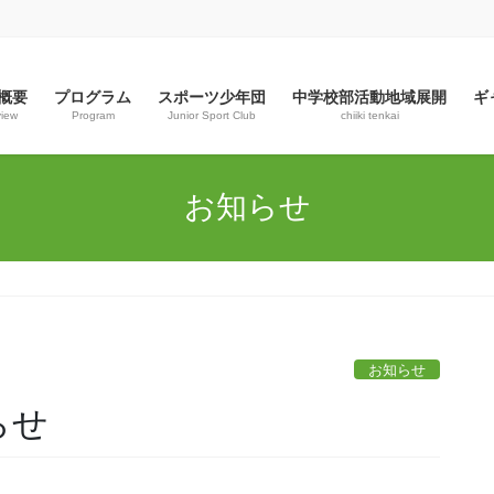
概要
プログラム
スポーツ少年団
中学校部活動地域展開
ギ
view
Program
Junior Sport Club
chiiki tenkai
お知らせ
お知らせ
らせ