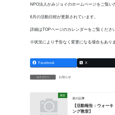
NPO法人かみジョイのホームページをご覧い
6月の活動日程が更新されています。
詳細はTOPページのカレンダーをご覧くださ
※状況により予告なく変更になる場合もあり
Facebook
X
お知らせ
カテゴリー
教室
前の記事
【活動報告：ウォーキ
ング教室】