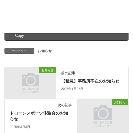
※状況により予告なく変更になる場合があります。
Facebook
X
Bluesky
Copy
お知らせ
カテゴリー
お知らせ
前の記事
【緊急】事務所不在のお知らせ
2025年1月27日
お知らせ
次の記事
ドローンスポーツ体験会のお知
らせ
2025年3月3日