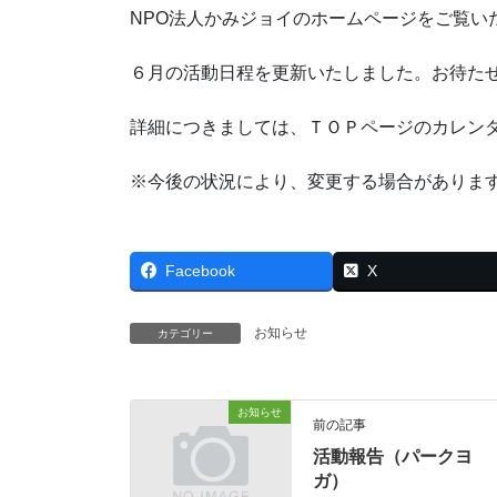
NPO法人かみジョイのホームページをご覧い
６月の活動日程を更新いたしました。お待た
詳細につきましては、ＴＯＰページのカレン
※今後の状況により、変更する場合がありま
Facebook
X
お知らせ
カテゴリー
お知らせ
前の記事
活動報告（パークヨ
ガ）