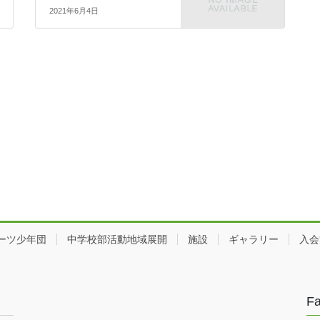
2021年6月4日
ーツ少年団
中学校部活動地域展開
施設
ギャラリー
入会
F