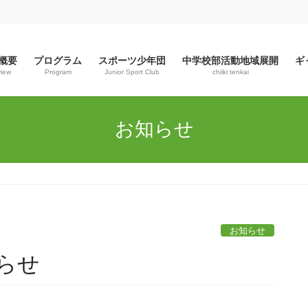
概要
プログラム
スポーツ少年団
中学校部活動地域展開
ギ
view
Program
Junior Sport Club
chiiki tenkai
お知らせ
お知らせ
らせ