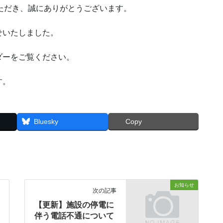
ただき、誠にありがとうございます。
せいたしました。
ダーをご覧ください。
す。
Bluesky
Copy
お知らせ
次の記事
【更新】施設の停電に
伴う電話不通について