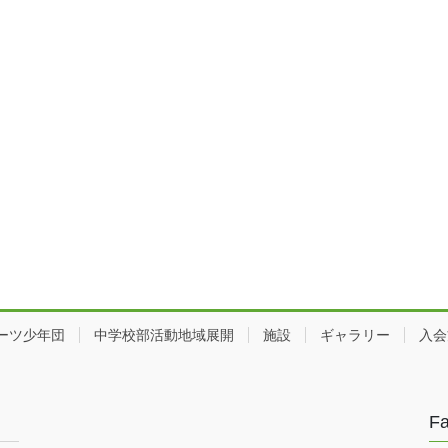
ーツ少年団
中学校部活動地域展開
施設
ギャラリー
入会
F