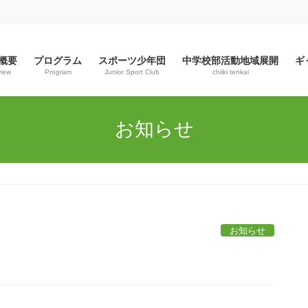
概要
プログラム
スポーツ少年団
中学校部活動地域展開
ギ
view
Program
Junior Sport Club
chiiki tenkai
お知らせ
お知らせ