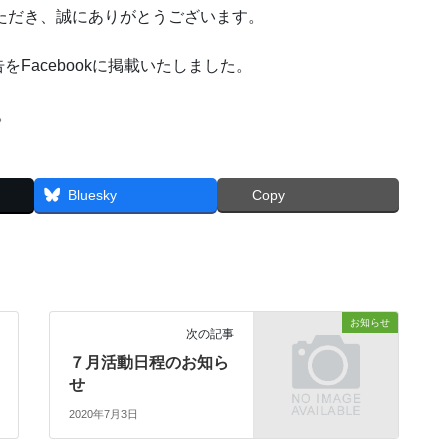
ただき、誠にありがとうございます。
をFacebookに掲載いたしました。
。
Bluesky
Copy
お知らせ
次の記事
７月活動日程のお知ら
せ
2020年7月3日