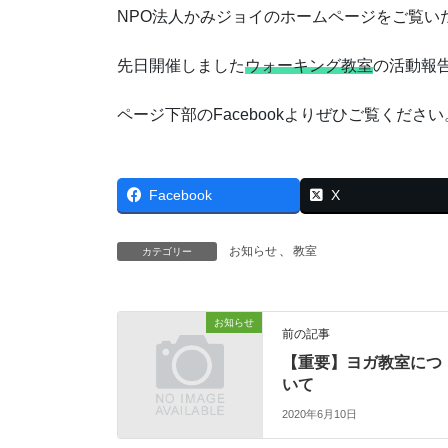
NPO法人かみジョイのホームページをご覧い
先日開催しました
ウォーキング教室
の活動報告
ページ下部のFacebookよりぜひご覧ください
Facebook
X
お知らせ
、
教室
カテゴリー
お知らせ
前の記事
【重要】ヨガ教室につ
いて
2020年6月10日