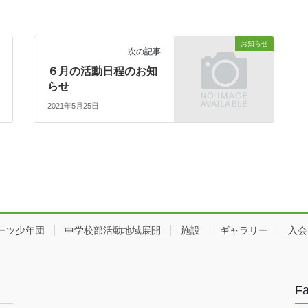
お知らせ
次の記事
６月の活動日程のお知
らせ
2021年5月25日
ーツ少年団
中学校部活動地域展開
施設
ギャラリー
入会
F