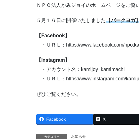
ＮＰＯ法人かみジョイのホームページをご覧
５月１６日に開催いたしました
【パークヨガ
【Facebook】
・ＵＲＬ：https://www.facebook.com/npo.kam
【Instagram】
・アカウント名：kamijoy_kamimachi
・ＵＲＬ：https://www.instagram.com/kamijo
ぜひご覧ください。
Facebook
X
お知らせ
カテゴリー