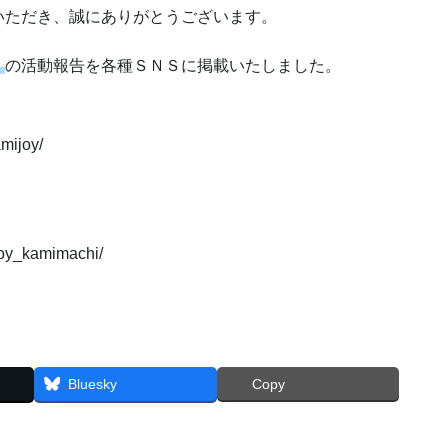
いただき、誠にありがとうございます。
】
の活動報告を各種ＳＮＳに掲載いたしました。
ijoy/
y_kamimachi/
Bluesky
Copy