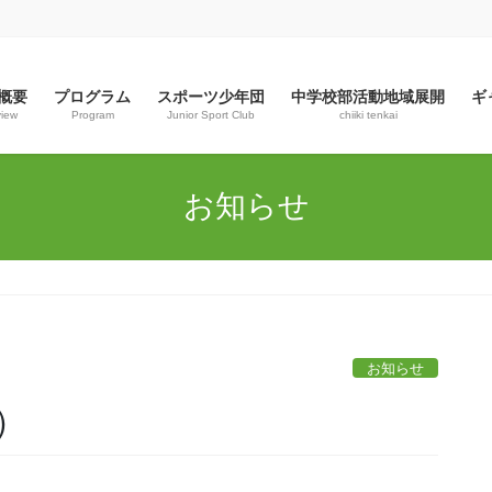
概要
プログラム
スポーツ少年団
中学校部活動地域展開
ギ
view
Program
Junior Sport Club
chiiki tenkai
お知らせ
お知らせ
）