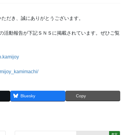
いただき、誠にありがとうございます。
の活動報告が下記ＳＮＳに掲載されています。ぜひご覧
o.kamijoy
amijoy_kamimachi/
Bluesky
Copy
教室