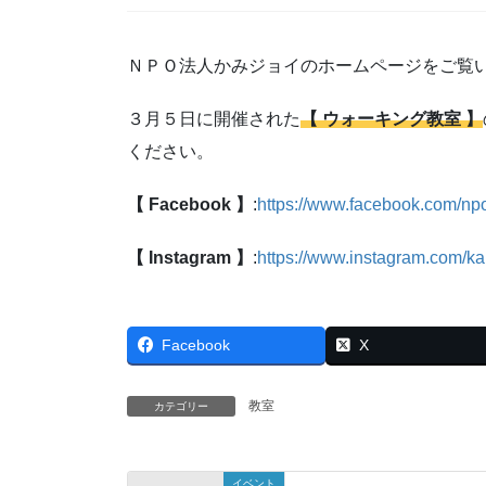
ＮＰＯ法人かみジョイのホームページをご覧
３月５日に開催された
【 ウォーキング教室 】
ください。
【 Facebook 】
:
https://www.facebook.com/np
【 Instagram 】
:
https://www.instagram.com/k
Facebook
X
教室
カテゴリー
イベント