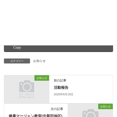
１日の終わりに、アロマの香りで癒されてみませんか？
お友達同士の参加も大歓迎です。ぜひご参加ください。
詳細は各事務所までお問い合わせください。
Facebook
X
Bluesky
Copy
お知らせ
カテゴリー
お知らせ
前の記事
活動報告
2020年8月19日
お知らせ
次の記事
健康マージャン教室(中新田地区)