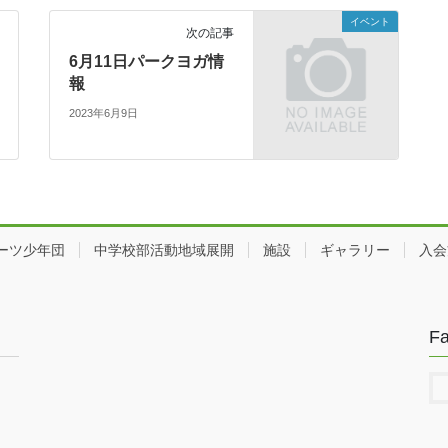
イベント
次の記事
6月11日パークヨガ情
報
2023年6月9日
ーツ少年団
中学校部活動地域展開
施設
ギャラリー
入会
F