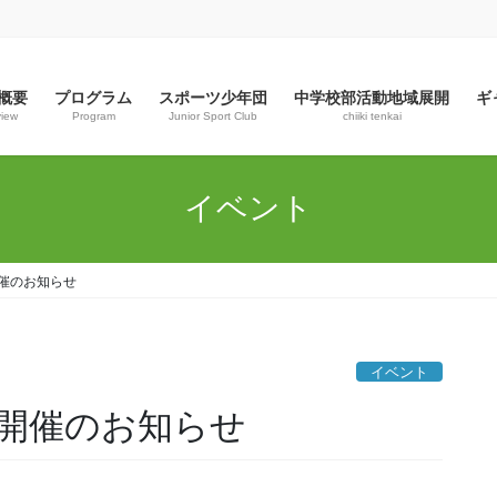
概要
プログラム
スポーツ少年団
中学校部活動地域展開
ギ
view
Program
Junior Sport Club
chiiki tenkai
イベント
開催のお知らせ
イベント
 開催のお知らせ