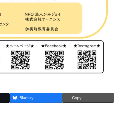
Bluesky
Copy