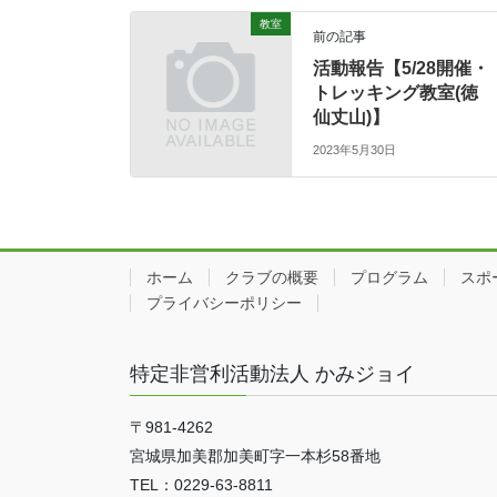
教室
前の記事
活動報告【5/28開催・
トレッキング教室(徳
仙丈山)】
2023年5月30日
ホーム
クラブの概要
プログラム
スポ
プライバシーポリシー
特定非営利活動法人 かみジョイ
〒981-4262
宮城県加美郡加美町字一本杉58番地
TEL：0229-63-8811