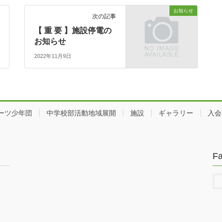
お知らせ
次の記事
【 重 要 】施設停電の
お知らせ
2022年11月9日
ーツ少年団
中学校部活動地域展開
施設
ギャラリー
入会
F