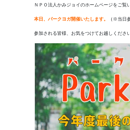
ＮＰＯ法人かみジョイのホームページをご覧
本日、パークヨガ開催いたします。
（
※当日
参加される皆様、お気をつけてお越しくださ