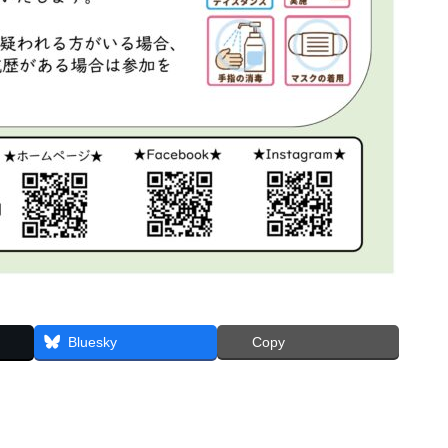
Bluesky
Copy