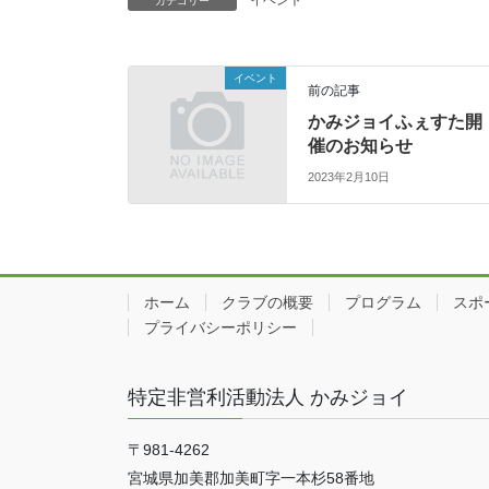
カテゴリー
イベント
前の記事
かみジョイふぇすた開
催のお知らせ
2023年2月10日
ホーム
クラブの概要
プログラム
スポ
プライバシーポリシー
特定非営利活動法人 かみジョイ
〒981-4262
宮城県加美郡加美町字一本杉58番地