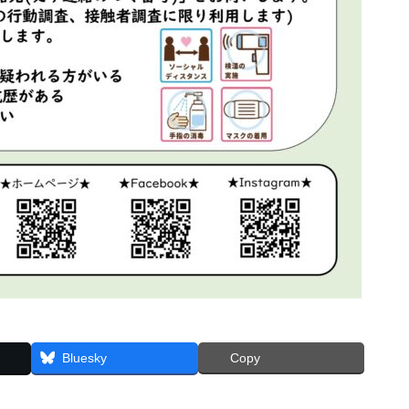
Bluesky
Copy