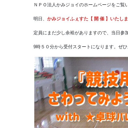
ＮＰＯ法人かみジョイのホームページをご覧
明日、
かみジョイふぇすた【 開 催 】いたし
定員にまだ少し余裕がありますので、当日参
9時５０分から受付スタートになります。ぜひ